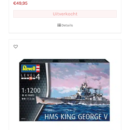
€
49,95
Uitverkocht
Details