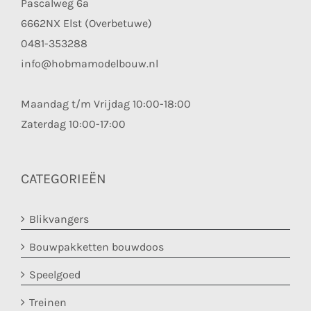
Pascalweg 6a
6662NX Elst (Overbetuwe)
0481-353288
info@hobmamodelbouw.nl
Maandag t/m Vrijdag 10:00-18:00
Zaterdag 10:00-17:00
CATEGORIEËN
Blikvangers
Bouwpakketten bouwdoos
Speelgoed
Treinen