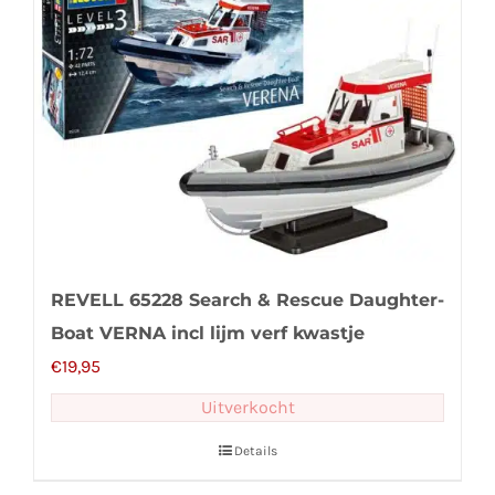
REVELL 65228 Search & Rescue Daughter-
Boat VERNA incl lijm verf kwastje
€
19,95
Uitverkocht
Details