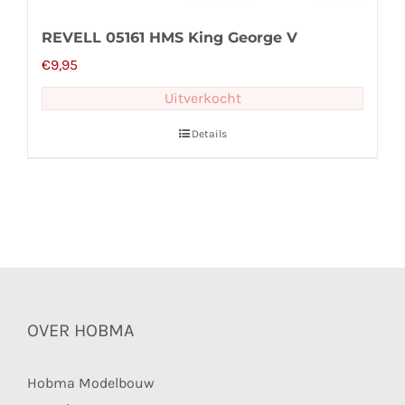
REVELL 05161 HMS King George V
€
9,95
Uitverkocht
Details
OVER HOBMA
Hobma Modelbouw