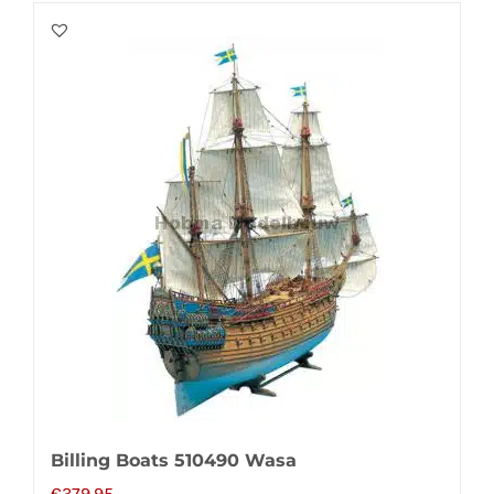
Billing Boats 510490 Wasa
€
379,95