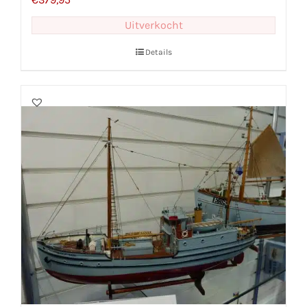
Uitverkocht
Details