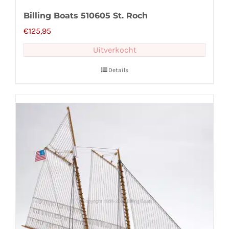
Billing Boats 510605 St. Roch
€
125,95
Uitverkocht
Details