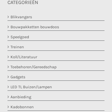
CATEGORIEËN
Blikvangers
Bouwpakketten bouwdoos
Speelgoed
Treinen
Koll/Literatuur
Toebehoren/Gereedschap
Gadgets
LED TL Buizen/Lampen
Aanbieding
Kadobonnen