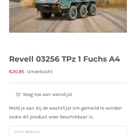
Revell 03256 TPz 1 Fuchs A4
€
20,95
Uitverkocht
Voeg toe aan wenslijst
Meld je aan bij de wachtlijst om gemaild te worden
zodra dit product weer beschikbaar is.
Enter