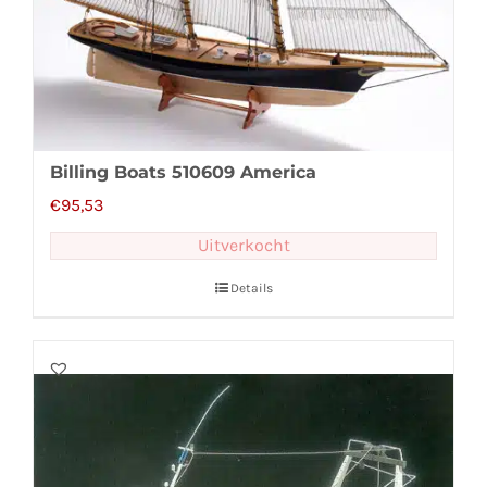
Billing Boats 510609 America
€
95,53
Uitverkocht
Details