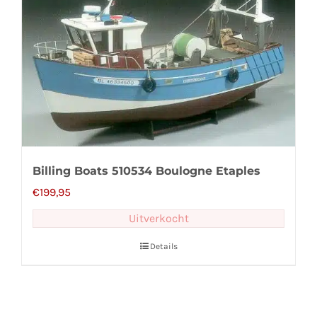
Billing Boats 510534 Boulogne Etaples
€
199,95
Uitverkocht
Details