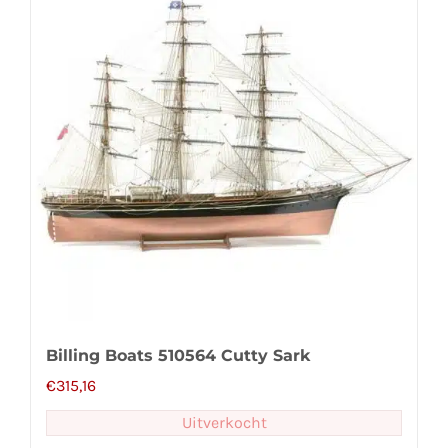
Billing Boats 510564 Cutty Sark
€
315,16
Uitverkocht