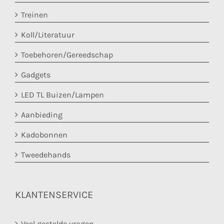
Treinen
Koll/Literatuur
Toebehoren/Gereedschap
Gadgets
LED TL Buizen/Lampen
Aanbieding
Kadobonnen
Tweedehands
KLANTENSERVICE
Veel gestelde vragen