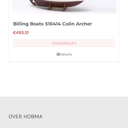
Billing Boats 510414 Colin Archer
€
493,10
Uitverkocht
Details
OVER HOBMA