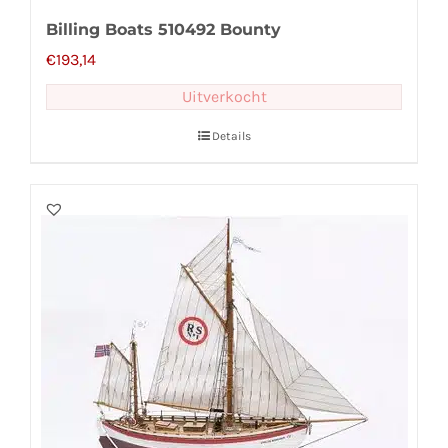
Billing Boats 510492 Bounty
€
193,14
Uitverkocht
Details