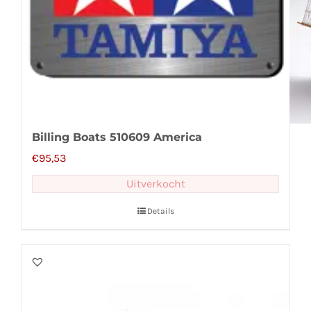
Billing Boats 510609 America
€
95,53
Uitverkocht
Details