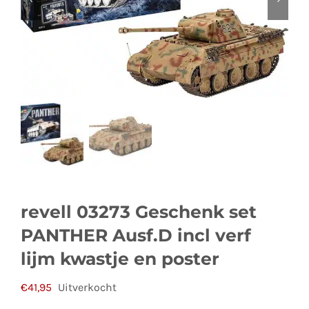
revell 03273 Geschenk set
PANTHER Ausf.D incl verf
lijm kwastje en poster
€
41,95
Uitverkocht