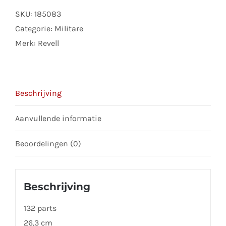
King
SKU:
185083
Mk
Categorie:
Militare
41
Merk:
Revell
aantal
Beschrijving
Aanvullende informatie
Beoordelingen (0)
Beschrijving
132 parts
26,3 cm