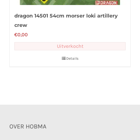
dragon 14501 54cm morser loki artillery
crew
€
0,00
Uitverkocht
Details
OVER HOBMA