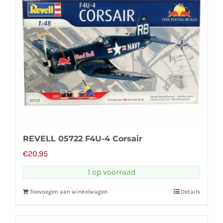
REVELL 05722 F4U-4 Corsair
€
20,95
1 op voorraad
Toevoegen aan winkelwagen
Details