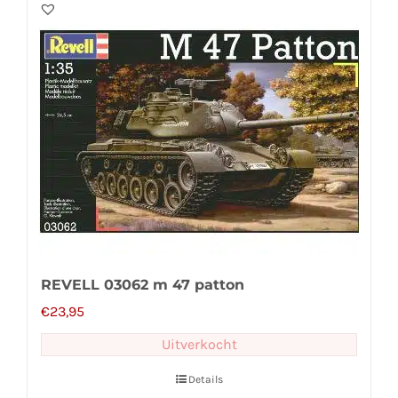
REVELL 03062 m 47 patton
€
23,95
Uitverkocht
Details