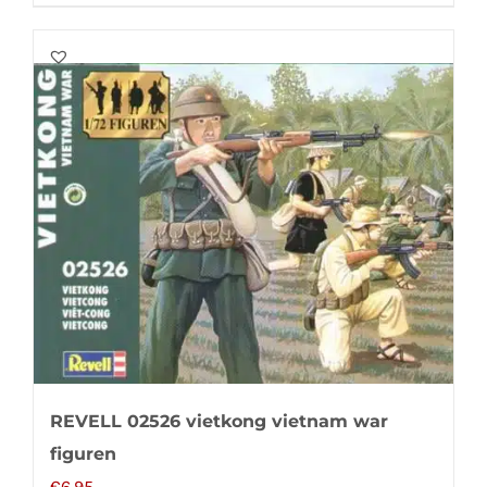
REVELL 02526 vietkong vietnam war
figuren
€
6,95