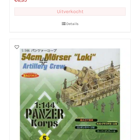
Uitverkocht
Details