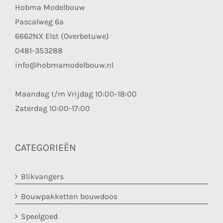
Hobma Modelbouw
Pascalweg 6a
6662NX Elst (Overbetuwe)
0481-353288
info@hobmamodelbouw.nl
Maandag t/m Vrijdag 10:00-18:00
Zaterdag 10:00-17:00
CATEGORIEËN
Blikvangers
Bouwpakketten bouwdoos
Speelgoed