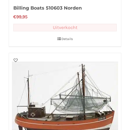
Billing Boats 510603 Norden
€
99,95
Uitverkocht
Details