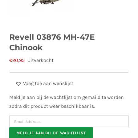
Revell 03876 MH-47E
Chinook
€
20,95
Uitverkocht
Voeg toe aan wenslijst
Meld je aan bij de wachtlijst om gemaild te worden
zodra dit product weer beschikbaar is.
Enter
your
MELD JE AAN BIJ DE WACHTLIJST
email