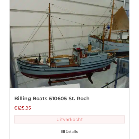
Billing Boats 510605 St. Roch
€
125,95
Uitverkocht
Details