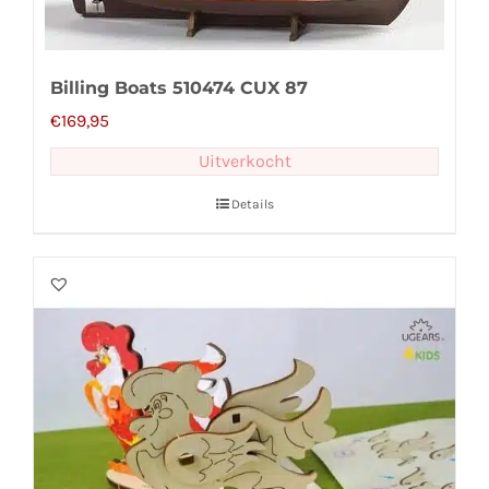
Billing Boats 510474 CUX 87
€
169,95
Uitverkocht
Details