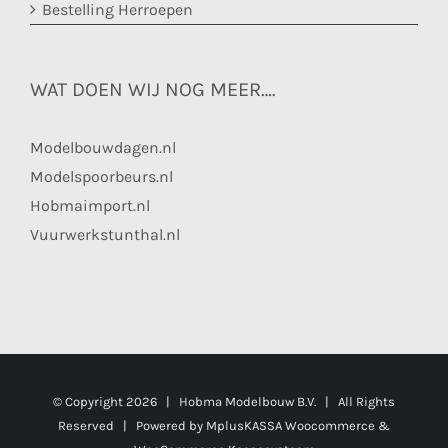
Bestelling Herroepen
WAT DOEN WIJ NOG MEER….
Modelbouwdagen.nl
Modelspoorbeurs.nl
Hobmaimport.nl
Vuurwerkstunthal.nl
© Copyright
2026 | Hobma Modelbouw B.V. | All Rights
Reserved | Powered by
MplusKASSA Woocommerce
&