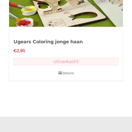
Ugears Coloring jonge haan
€
2,95
Uitverkocht
Details