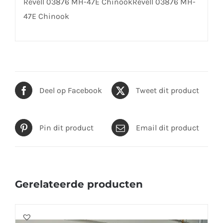
Revell 03876 MH-47E ChinookRevell 03876 MH-
47E Chinook
Deel op Facebook
Tweet dit product
Pin dit product
Email dit product
Gerelateerde producten