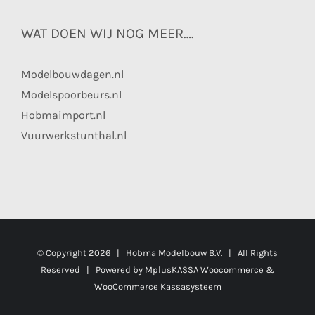
WAT DOEN WIJ NOG MEER….
Modelbouwdagen.nl
Modelspoorbeurs.nl
Hobmaimport.nl
Vuurwerkstunthal.nl
© Copyright
2026 | Hobma Modelbouw B.V. | All Rights
Reserved | Powered by
MplusKASSA Woocommerce
&
WooCommerce Kassasysteem