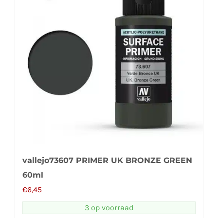
vallejo73607 PRIMER UK BRONZE GREEN
60ml
€
6,45
3 op voorraad