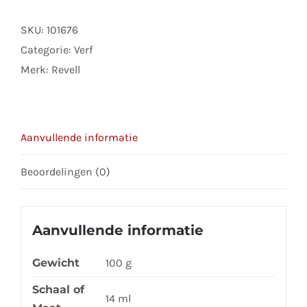
aantal
SKU:
101676
Categorie:
Verf
Merk:
Revell
Aanvullende informatie
Beoordelingen (0)
Aanvullende informatie
Gewicht
100 g
Schaal of
14 ml