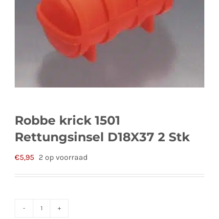
Robbe krick 1501
Rettungsinsel D18X37 2 Stk
€
5,95
2 op voorraad
Robbe