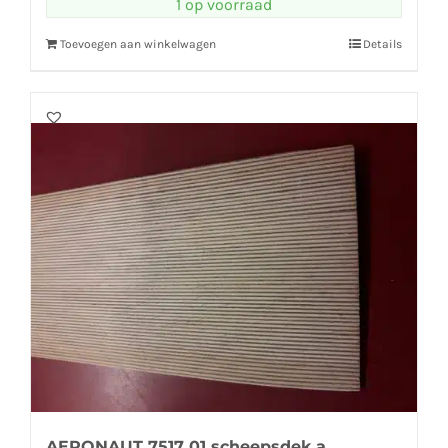
1 op voorraad
Toevoegen aan winkelwagen
Details
AERONAUT 7517 01 scheepsdek a