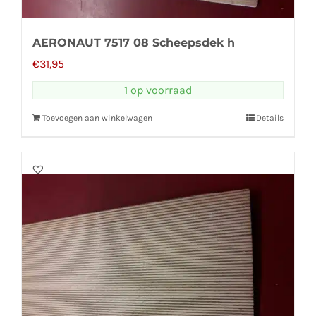
AERONAUT 7517 08 Scheepsdek h
€
31,95
1 op voorraad
Toevoegen aan winkelwagen
Details