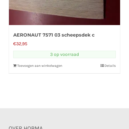
AERONAUT 7571 03 scheepsdek c
€
32,95
3 op voorraad
Toevoegen aan winkelwagen
Details
OVER HOBMA