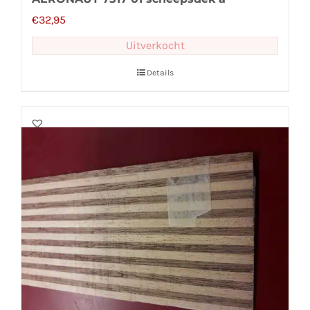
€
32,95
Uitverkocht
Details