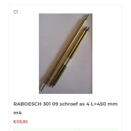
RABOESCH 301 09 schroef as 4 L=450 mm
m4
€
59,95