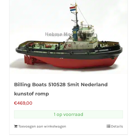
Billing Boats 510528 Smit Nederland
kunstof romp
€
469,00
1 op voorraad
Toevoegen aan winkelwagen
Details