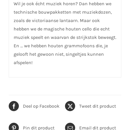
Wil je ook écht muziek horen? Dan hebben we
technische bouwpakketten met muziekdozen,
zoals de victoriaanse lantaarn. Maar ook
hebben we de magische houten cello die echt
muziek speelt en waarvan de strijkstok beweegt.
En … we hebben houten grammofoons die, je
gelooft het gewoon niet, singeltjes kunnen
afspelen!
Deel op Facebook
Tweet dit product
Pin dit product
Email dit product