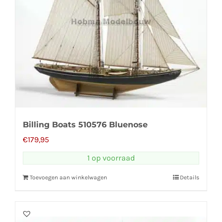
Billing Boats 510576 Bluenose
€
179,95
1 op voorraad
Toevoegen aan winkelwagen
Details