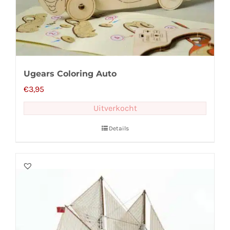
Ugears Coloring Auto
€
3,95
Uitverkocht
Details