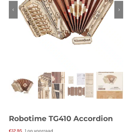
Robotime TG410 Accordion
€
12,95
1 op voorraad