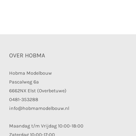
OVER HOBMA
Hobma Modelbouw
Pascalweg 6a
6662NX Elst (Overbetuwe)
0481-353288
info@hobmamodelbouw.nl
Maandag t/m Vrijdag 10:00-18:00
Zaterdag 10:00-17:00