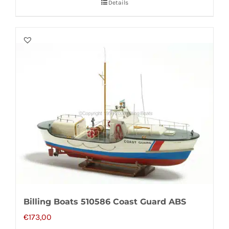
Details
Billing Boats 510586 Coast Guard ABS
€
173,00