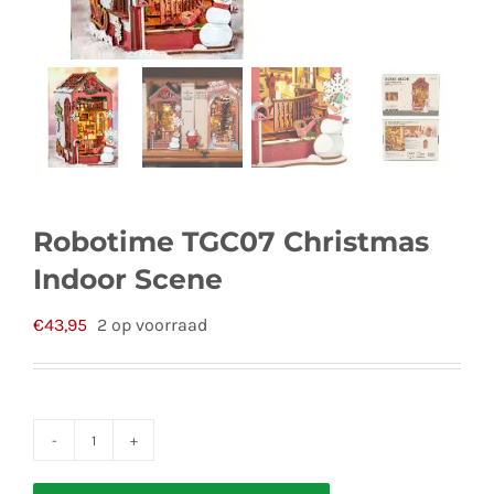
Robotime TGC07 Christmas
Indoor Scene
€
43,95
2 op voorraad
Robotime
TGC07