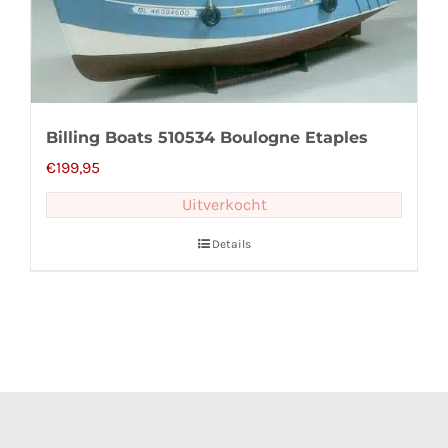
Billing Boats 510534 Boulogne Etaples
€
199,95
Uitverkocht
Details