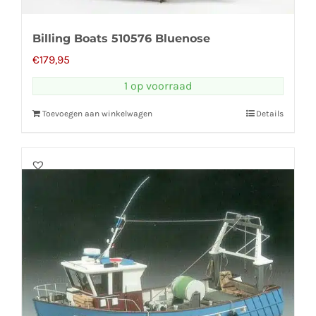
Billing Boats 510576 Bluenose
€
179,95
1 op voorraad
Toevoegen aan winkelwagen
Details