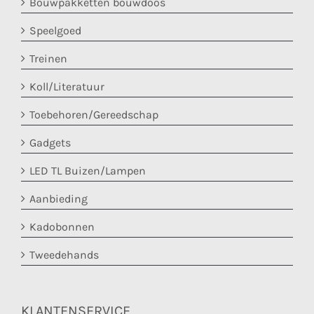
Bouwpakketten bouwdoos
Speelgoed
Treinen
Koll/Literatuur
Toebehoren/Gereedschap
Gadgets
LED TL Buizen/Lampen
Aanbieding
Kadobonnen
Tweedehands
KLANTENSERVICE