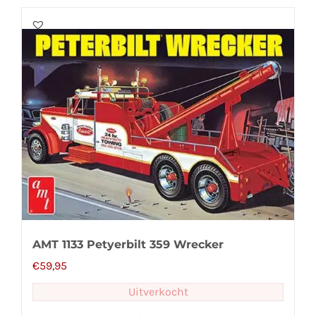
AMT 1133 Petyerbilt 359 Wrecker
€
59,95
Uitverkocht