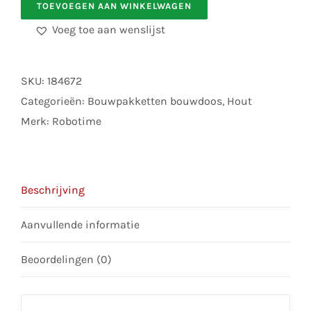
TOEVOEGEN AAN WINKELWAGEN
Christmas
Voeg toe aan wenslijst
Indoor
Scene
aantal
SKU:
184672
Categorieën:
Bouwpakketten bouwdoos
,
Hout
Merk:
Robotime
Beschrijving
Aanvullende informatie
Beoordelingen (0)