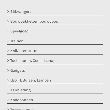
Blikvangers
Bouwpakketten bouwdoos
Speelgoed
Treinen
Koll/Literatuur
Toebehoren/Gereedschap
Gadgets
LED TL Buizen/Lampen
Aanbieding
Kadobonnen
Tweedehands