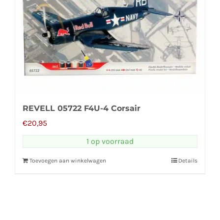
REVELL 05722 F4U-4 Corsair
€
20,95
1 op voorraad
Toevoegen aan winkelwagen
Details