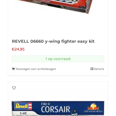
REVELL 06660 y-wing fighter easy kit
€
24,95
1 op voorraad
Toevoegen aan winkelwagen
Details