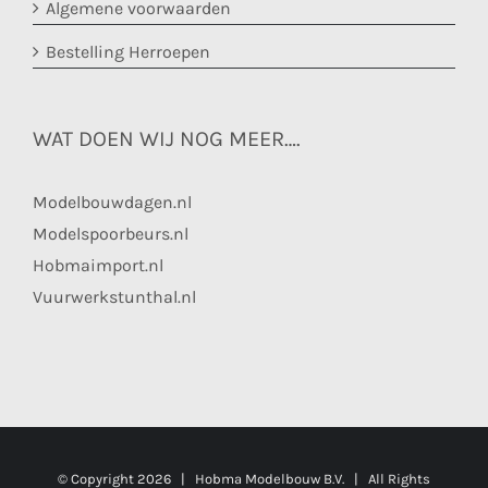
Algemene voorwaarden
Bestelling Herroepen
WAT DOEN WIJ NOG MEER….
Modelbouwdagen.nl
Modelspoorbeurs.nl
Hobmaimport.nl
Vuurwerkstunthal.nl
© Copyright
2026 | Hobma Modelbouw B.V. | All Rights