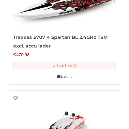
Traxxas 5707 4 Spartan BL 2.4GHz TSM
excl. accu lader
€
479,95
Uitverkocht
Details