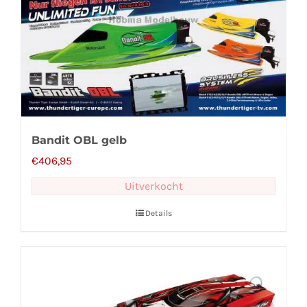
Bandit OBL gelb
€
406,95
Uitverkocht
Details