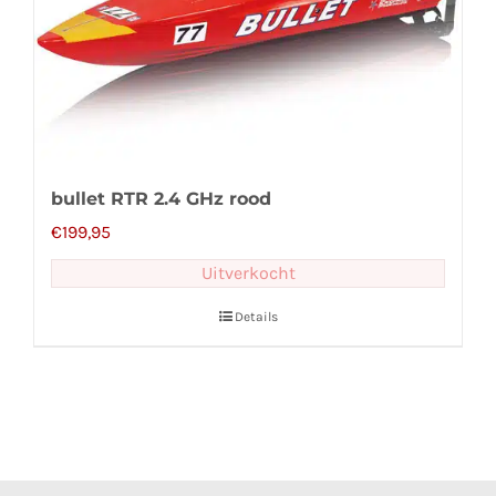
bullet RTR 2.4 GHz rood
€
199,95
Uitverkocht
Details