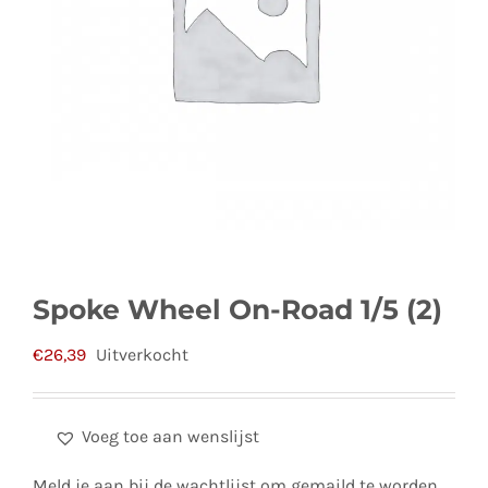
Spoke Wheel On-Road 1/5 (2)
€
26,39
Uitverkocht
Voeg toe aan wenslijst
Meld je aan bij de wachtlijst om gemaild te worden