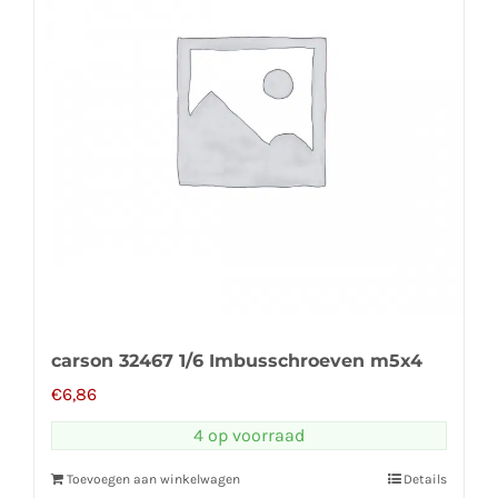
carson 32467 1/6 Imbusschroeven m5x4
€
6,86
4 op voorraad
Toevoegen aan winkelwagen
Details