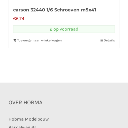
carson 32440 1/6 Schroeven m5x41
€
6,74
2 op voorraad
Toevoegen aan winkelwagen
Details
OVER HOBMA
Hobma Modelbouw
Pascalweg 6a