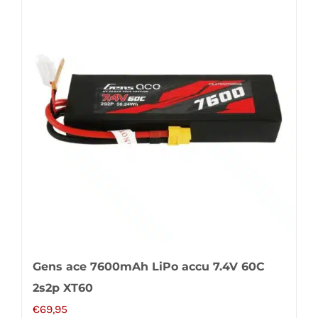
Gens ace 7600mAh LiPo accu 7.4V 60C
2s2p XT60
€
69,95