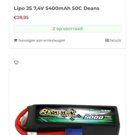
Lipo 2S 7,4V 5400mAh 50C Deans
€
39,95
2 op voorraad
Toevoegen aan winkelwagen
Details