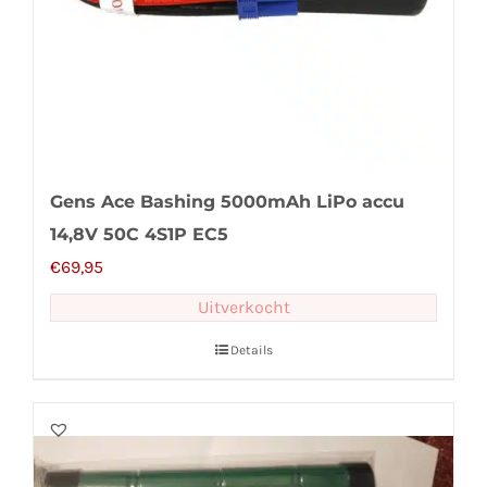
Gens Ace Bashing 5000mAh LiPo accu
14,8V 50C 4S1P EC5
€
69,95
Uitverkocht
Details