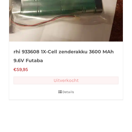
rhi 933608 1X-Cell zenderakku 3600 MAh
9.6V Futaba
€
59,95
Uitverkocht
Details