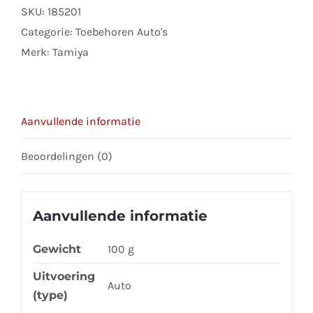
SKU:
185201
58106,
Categorie:
Toebehoren Auto's
58122,
Merk:
Tamiya
58181
aantal
Aanvullende informatie
Beoordelingen (0)
Aanvullende informatie
Gewicht
100 g
Uitvoering
Auto
(type)