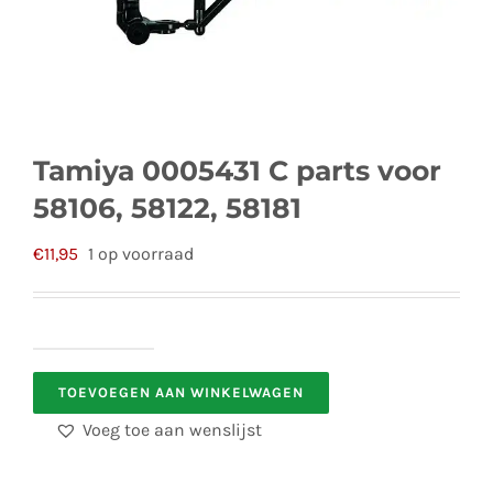
Tamiya 0005431 C parts voor
58106, 58122, 58181
€
11,95
1 op voorraad
Tamiya
TOEVOEGEN AAN WINKELWAGEN
0005431
C
Voeg toe aan wenslijst
parts
voor