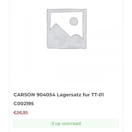
CARSON 904054 Lagersatz fur TT-01
C002195
€
26,95
3 op voorraad