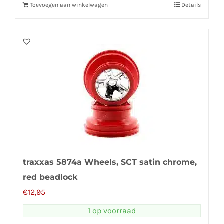
Toevoegen aan winkelwagen
Details
traxxas 5874a Wheels, SCT satin chrome,
red beadlock
€
12,95
1 op voorraad