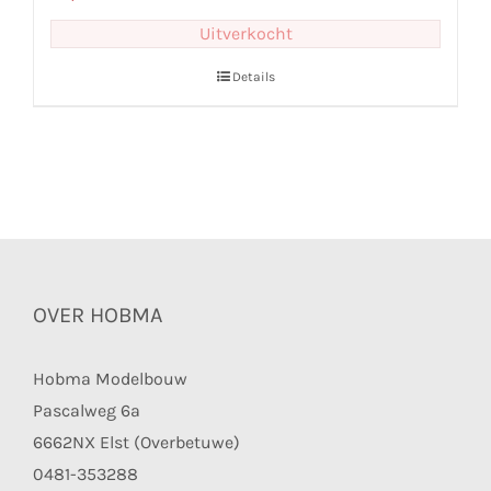
Uitverkocht
Details
OVER HOBMA
Hobma Modelbouw
Pascalweg 6a
6662NX Elst (Overbetuwe)
0481-353288