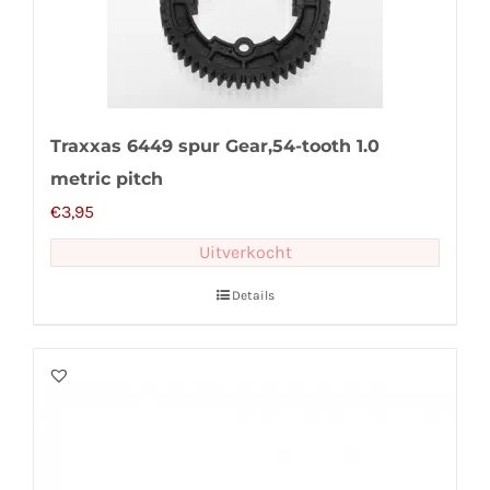
Traxxas 6449 spur Gear,54-tooth 1.0
metric pitch
€
3,95
Uitverkocht
Details