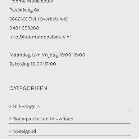
Hobma Modelbouw
Pascalweg 6a
6662NX Elst (Overbetuwe)
0481-353288
info@hobmamodelbouw.nl
Maandag t/m Vrijdag 10:00-18:00
Zaterdag 10:00-17:00
CATEGORIEËN
Blikvangers
Bouwpakketten bouwdoos
Speelgoed