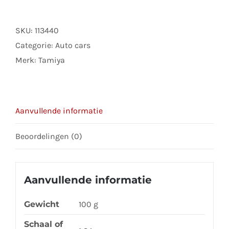
Super
7
SKU:
113440
Series
Categorie:
Auto cars
II
Merk:
Tamiya
Limited
Edition
aantal
Aanvullende informatie
Beoordelingen (0)
Aanvullende informatie
Gewicht
100 g
Schaal of