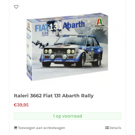
Italeri 3662 Fiat 131 Abarth Rally
€
39,95
1 op voorraad
Toevoegen aan winkelwagen
Details