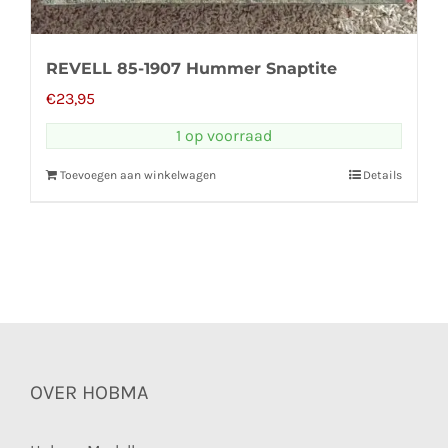
REVELL 85-1907 Hummer Snaptite
€
23,95
1 op voorraad
Toevoegen aan winkelwagen
Details
OVER HOBMA