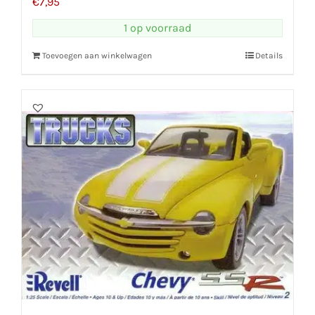
€
7,95
1 op voorraad
Toevoegen aan winkelwagen
Details