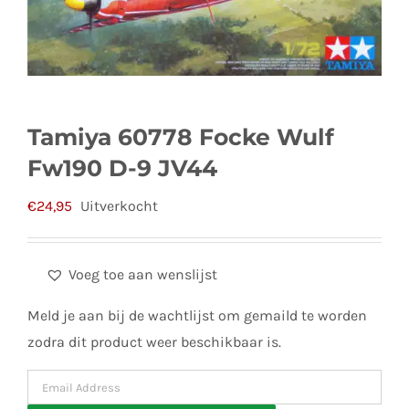
Tamiya 60778 Focke Wulf
Fw190 D-9 JV44
€
24,95
Uitverkocht
Voeg toe aan wenslijst
Meld je aan bij de wachtlijst om gemaild te worden
zodra dit product weer beschikbaar is.
Enter
your