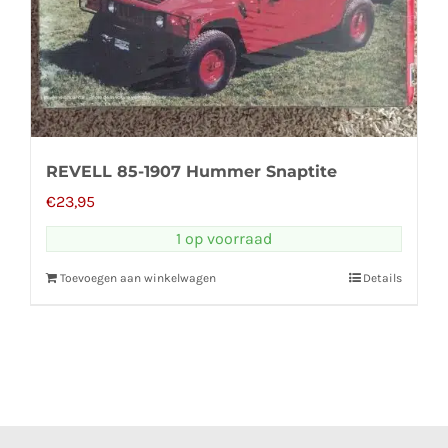
REVELL 85-1907 Hummer Snaptite
€
23,95
1 op voorraad
Toevoegen aan winkelwagen
Details