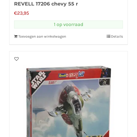
REVELL 17206 chevy 55 r
€
23,95
1 op voorraad
Toevoegen aan winkelwagen
Details