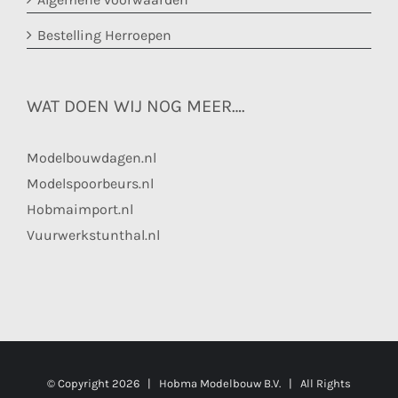
Bestelling Herroepen
WAT DOEN WIJ NOG MEER….
Modelbouwdagen.nl
Modelspoorbeurs.nl
Hobmaimport.nl
Vuurwerkstunthal.nl
© Copyright
2026 | Hobma Modelbouw B.V. | All Rights