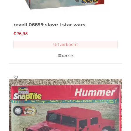
revell 06659 slave I star wars
€
26,95
Uitverkocht
Details