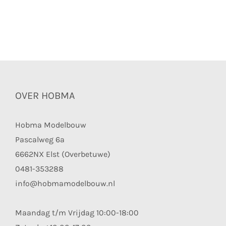
OVER HOBMA
Hobma Modelbouw
Pascalweg 6a
6662NX Elst (Overbetuwe)
0481-353288
info@hobmamodelbouw.nl
Maandag t/m Vrijdag 10:00-18:00