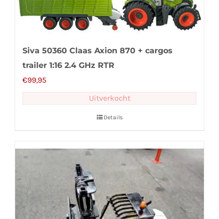
Siva 50360 Claas Axion 870 + cargos
trailer 1:16 2.4 GHz RTR
€
99,95
Uitverkocht
Details