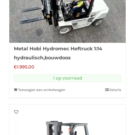
Metal Hobi Hydromec Heftruck 1:14
hydraulisch,bouwdoos
€
1.995,00
1 op voorraad
Toevoegen aan winkelwagen
Details