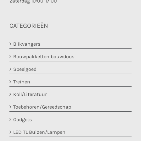
Zaterdag 10:00-17:00
CATEGORIEËN
Blikvangers
Bouwpakketten bouwdoos
Speelgoed
Treinen
Koll/Literatuur
Toebehoren/Gereedschap
Gadgets
LED TL Buizen/Lampen