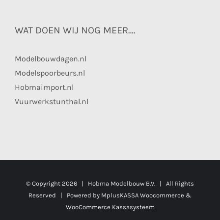
WAT DOEN WIJ NOG MEER….
Modelbouwdagen.nl
Modelspoorbeurs.nl
Hobmaimport.nl
Vuurwerkstunthal.nl
© Copyright
2026 | Hobma Modelbouw B.V. | All Rights
Reserved | Powered by
MplusKASSA Woocommerce
&
WooCommerce Kassasysteem