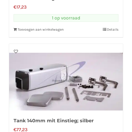
€
17,23
1 op voorraad
Toevoegen aan winkelwagen
Details
Tank 140mm mit Einstieg; silber
€
77,23