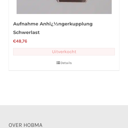
Aufnahme Anhï¿½ngerkupplung
Schwerlast
€
48,76
Uitverkocht
Details
OVER HOBMA