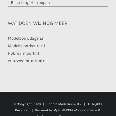
Bestelling Herroepen
WAT DOEN WIJ NOG MEER….
Modelbouwdagen.nl
Modelspoorbeurs.nl
Hobmaimport.nl
Vuurwerkstunthal.nl
© Copyright
2026 | Hobma Modelbouw B.V. | All Rights
Reserved | Powered by
MplusKASSA Woocommerce
&