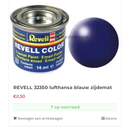
REVELL 32350 lufthansa blauw zijdemat
€
2,50
7 op voorraad
Toevoegen aan winkelwagen
Details