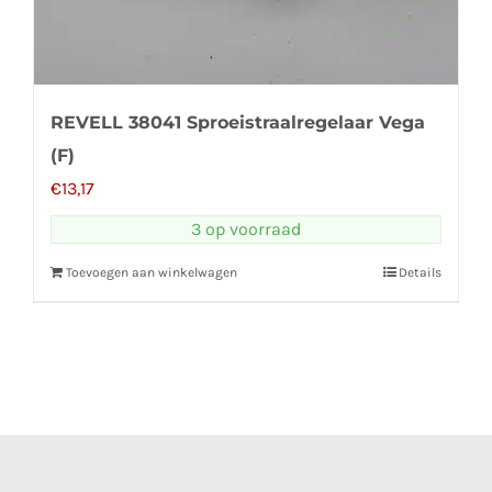
REVELL 38041 Sproeistraalregelaar Vega
(F)
€
13,17
3 op voorraad
Toevoegen aan winkelwagen
Details