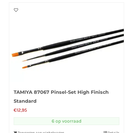
TAMIYA 87067 Pinsel-Set High Finisch
Standard
€
12,95
6 op voorraad
Toevoegen aan winkelwagen
Details