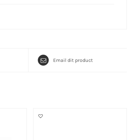
Email dit product