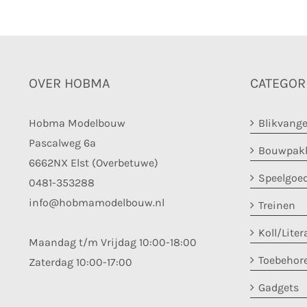
OVER HOBMA
CATEGOR
Hobma Modelbouw
Blikvange
Pascalweg 6a
Bouwpakk
6662NX Elst (Overbetuwe)
Speelgoe
0481-353288
info@hobmamodelbouw.nl
Treinen
Koll/Liter
Maandag t/m Vrijdag 10:00-18:00
Toebehor
Zaterdag 10:00-17:00
Gadgets