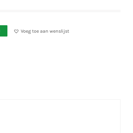
Voeg toe aan wenslijst
N