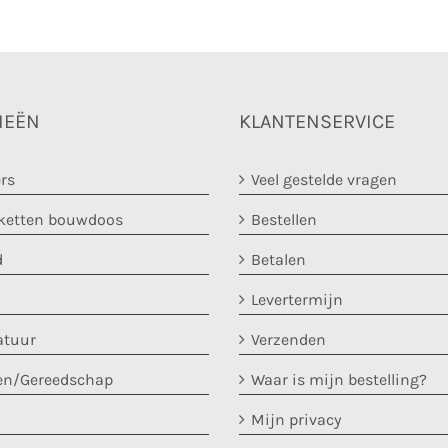
IEËN
KLANTENSERVICE
rs
Veel gestelde vragen
etten bouwdoos
Bestellen
d
Betalen
Levertermijn
atuur
Verzenden
en/Gereedschap
Waar is mijn bestelling?
Mijn privacy