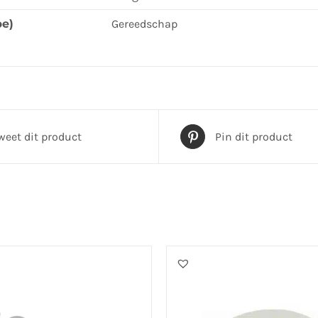
pe)
Gereedschap
weet dit product
Pin dit product