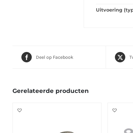
Uitvoering (ty
Deel op Facebook
T
Gerelateerde producten