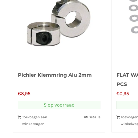
Pichler Klemmring Alu 2mm
FLAT WA
PCS
€
8,95
€
0,95
5 op voorraad
Toevoegen aan
Details
Toevoege
winkelwagen
winkelwa