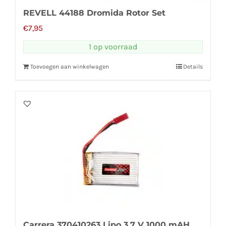
REVELL 44188 Dromida Rotor Set
€
7,95
1 op voorraad
Toevoegen aan winkelwagen
Details
Carrera 370410263 Lipo 3,7 V 1000 mAH