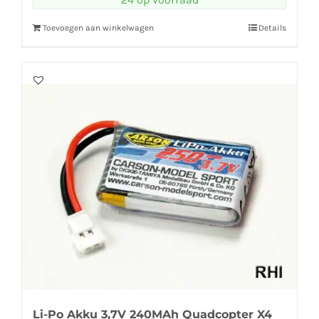
Toevoegen aan winkelwagen
Details
Li-Po Akku 3,7V 240MAh Quadcopter X4