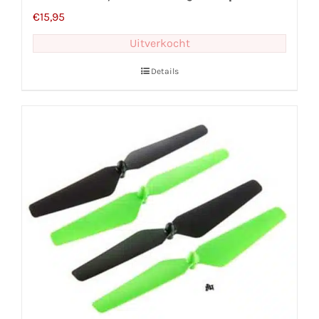
€
15,95
Uitverkocht
Details