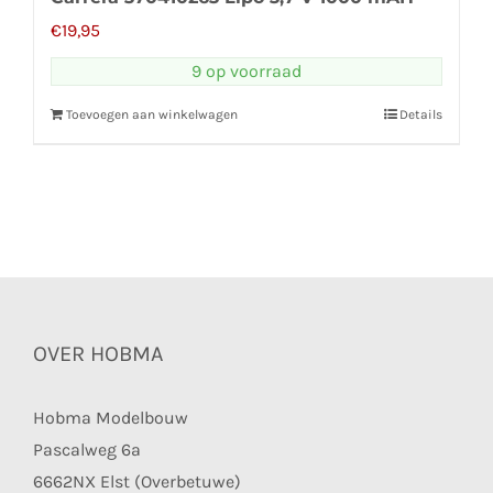
€
19,95
9 op voorraad
Toevoegen aan winkelwagen
Details
OVER HOBMA
Hobma Modelbouw
Pascalweg 6a
6662NX Elst (Overbetuwe)