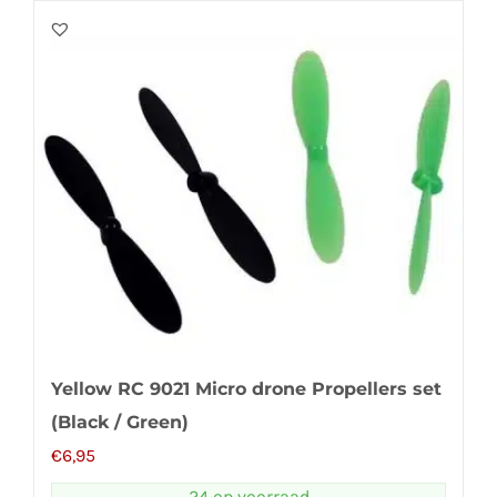
Yellow RC 9021 Micro drone Propellers set
(Black / Green)
€
6,95
24 op voorraad