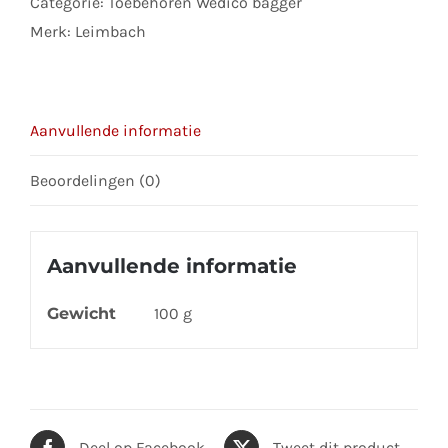
Categorie:
Toebehoren Wedico bagger
Merk:
Leimbach
Aanvullende informatie
Beoordelingen (0)
Aanvullende informatie
Gewicht
100 g
Deel op Facebook
Tweet dit product