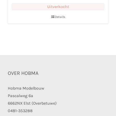
Uitverkocht
Details
OVER HOBMA
Hobma Modelbouw
Pascalweg 6a
6662NX Elst (Overbetuwe)
0481-353288