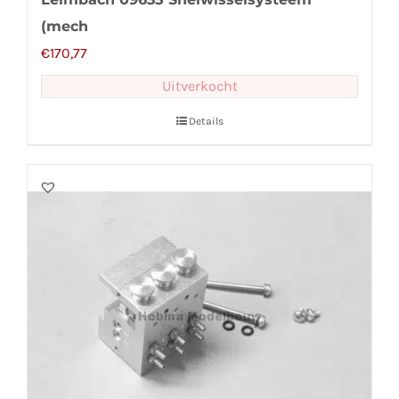
(mech
€
170,77
Uitverkocht
Details