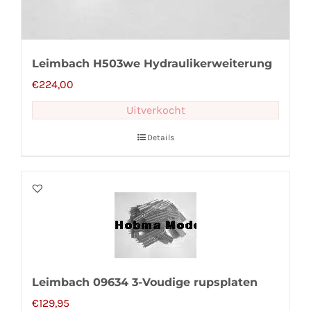
Leimbach H503we Hydraulikerweiterung
€
224,00
Uitverkocht
Details
Leimbach 09634 3-Voudige rupsplaten
€
129,95