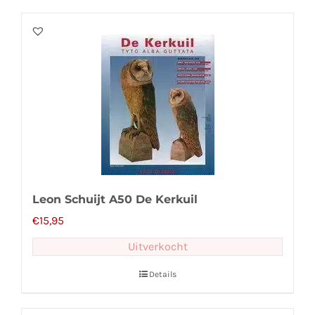
Leon Schuijt A50 De Kerkuil
€
15,95
Uitverkocht
Details