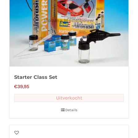
Starter Class Set
€
39,95
Uitverkocht
Details