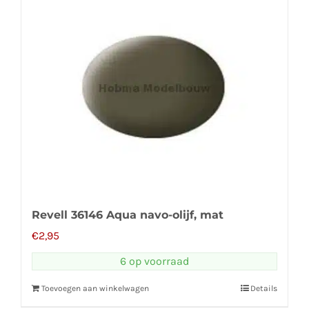
Revell 36146 Aqua navo-olijf, mat
€
2,95
6 op voorraad
Toevoegen aan winkelwagen
Details