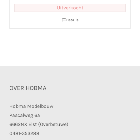
Uitverkocht
Details
OVER HOBMA
Hobma Modelbouw
Pascalweg 6a
6662NX Elst (Overbetuwe)
0481-353288