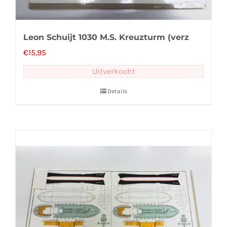
Leon Schuijt 1030 M.S. Kreuzturm (verz
€
15,95
Uitverkocht
Details