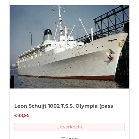
Leon Schuijt 1002 T.S.S. Olympia (pass
€
33,95
Uitverkocht
Details