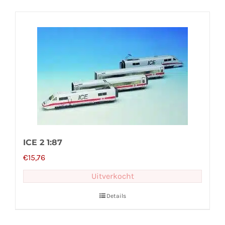
ICE 2 1:87
€
15,76
Uitverkocht
Details