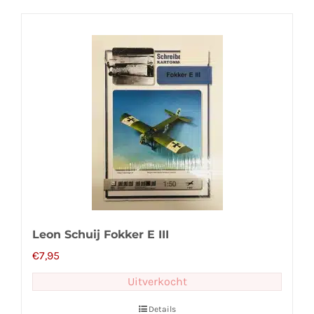
Leon Schuij Fokker E III
€
7,95
Uitverkocht
Details