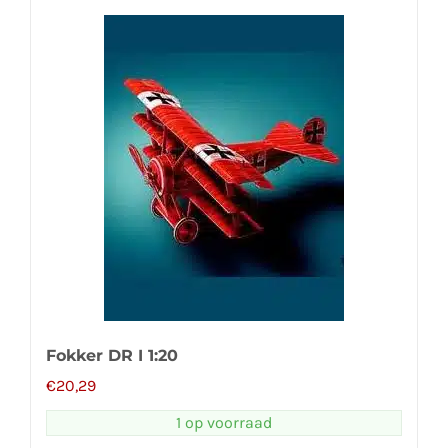
Fokker DR I 1:20
€
20,29
1 op voorraad