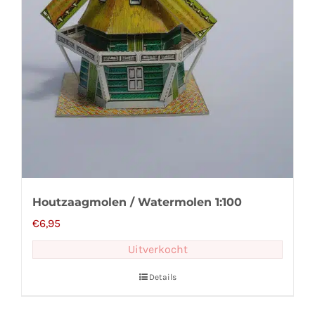
Houtzaagmolen / Watermolen 1:100
€
6,95
Uitverkocht
Details