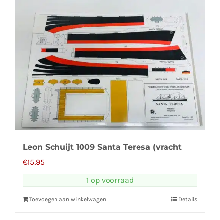
Leon Schuijt 1009 Santa Teresa (vracht
€
15,95
1 op voorraad
Toevoegen aan winkelwagen
Details