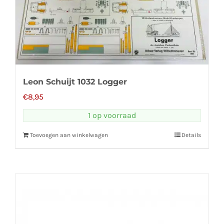
Leon Schuijt 1032 Logger
€
8,95
1 op voorraad
Toevoegen aan winkelwagen
Details