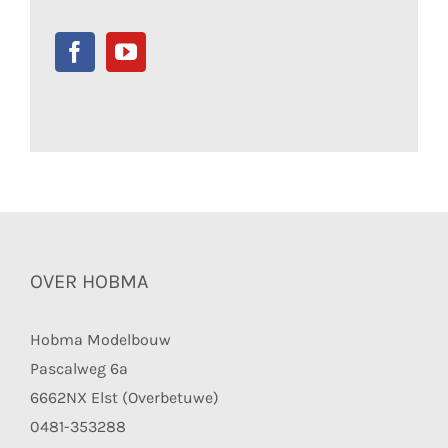
OVER HOBMA
Hobma Modelbouw
Pascalweg 6a
6662NX Elst (Overbetuwe)
0481-353288