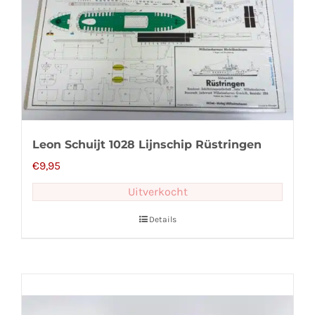
Leon Schuijt 1028 Lijnschip Rüstringen
€
9,95
Uitverkocht
Details