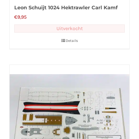
Leon Schuijt 1024 Hektrawler Carl Kamf
€
9,95
Uitverkocht
Details