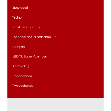
Speelgoed
Treinen
Koll/Literatuur
Toebehoren/Gereedschap
Gadgets
LED TL Buizen/Lampen
Aanbieding
Kadobonnen
Tweedehands