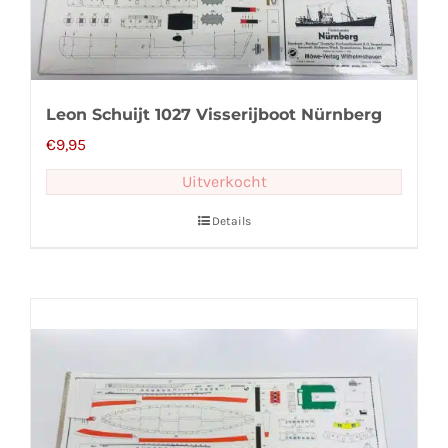
Leon Schuijt 1027 Visserijboot Nürnberg
€
9,95
Uitverkocht
Details