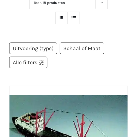
Toon
18 producten
Uitvoering (type)
Schaal of Maat
Alle filters