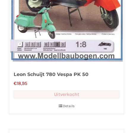
Leon Schuijt 780 Vespa PK 50
€
18,95
Uitverkocht
Details