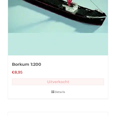
Borkum 1:200
€
8,95
Uitverkocht
Details