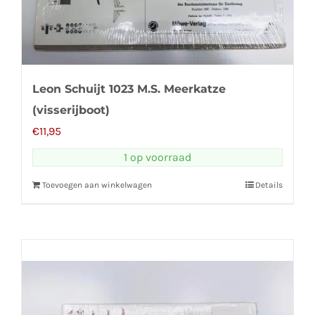
Leon Schuijt 1023 M.S. Meerkatze
(visserijboot)
€
11,95
1 op voorraad
Toevoegen aan winkelwagen
Details