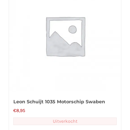
Leon Schuijt 1035 Motorschip Swaben
€
8,95
Uitverkocht