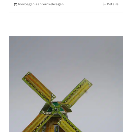
Toevoegen aan winkelwagen
Details