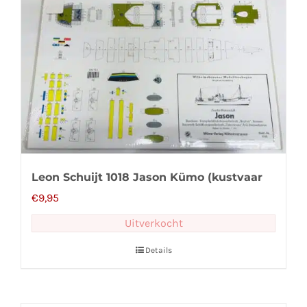
Leon Schuijt 1018 Jason Kümo (kustvaar
€
9,95
Uitverkocht
Details