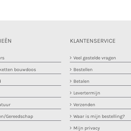
IEËN
KLANTENSERVICE
rs
Veel gestelde vragen
etten bouwdoos
Bestellen
d
Betalen
Levertermijn
atuur
Verzenden
en/Gereedschap
Waar is mijn bestelling?
Mijn privacy