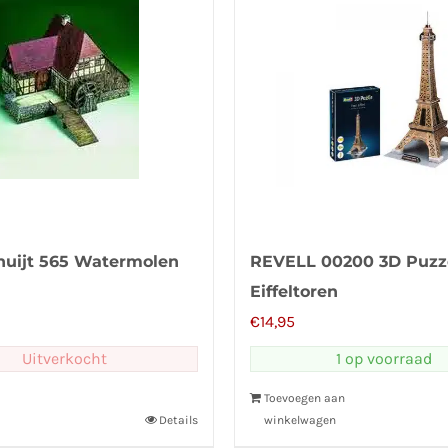
huijt 565 Watermolen
REVELL 00200 3D Puzz
Eiffeltoren
€
14,95
Uitverkocht
1 op voorraad
Toevoegen aan
Details
winkelwagen