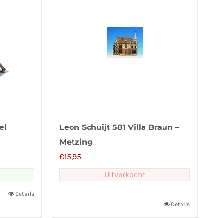
el
Leon Schuijt 581 Villa Braun –
Metzing
€
15,95
Uitverkocht
Details
Details