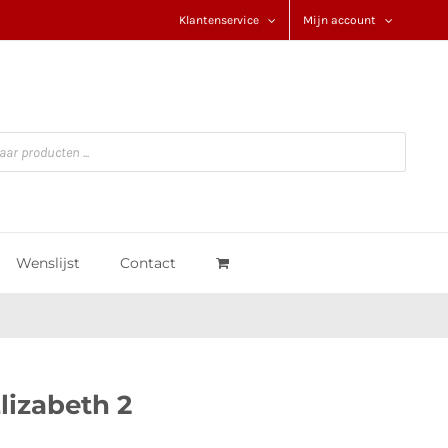
Klantenservice
Mijn account
Wenslijst
Contact
lizabeth 2