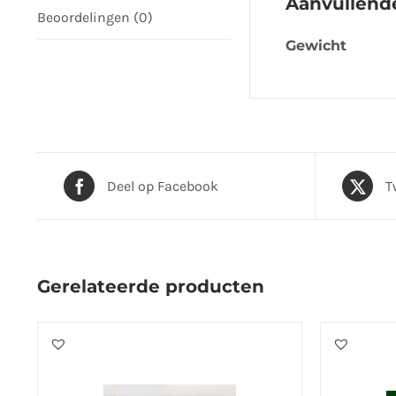
Aanvullende
Beoordelingen (0)
Gewicht
Deel op Facebook
T
Gerelateerde producten