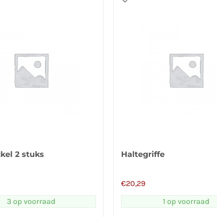
kel 2 stuks
Haltegriffe
€
20,29
3 op voorraad
1 op voorraad