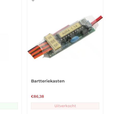
Bartteriekasten
€
86,38
Uitverkocht