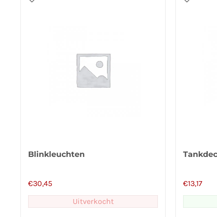
Blinkleuchten
Tankdec
€
30,45
€
13,17
Uitverkocht