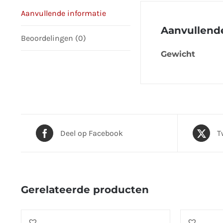
Aanvullende informatie
Aanvullende
Beoordelingen (0)
Gewicht
Deel op Facebook
T
Gerelateerde producten