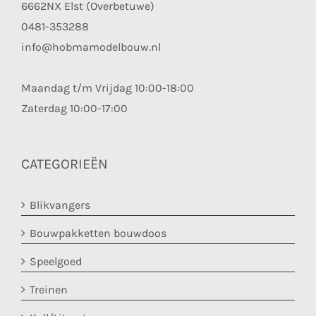
6662NX Elst (Overbetuwe)
0481-353288
info@hobmamodelbouw.nl
Maandag t/m Vrijdag 10:00-18:00
Zaterdag 10:00-17:00
CATEGORIEËN
Blikvangers
Bouwpakketten bouwdoos
Speelgoed
Treinen