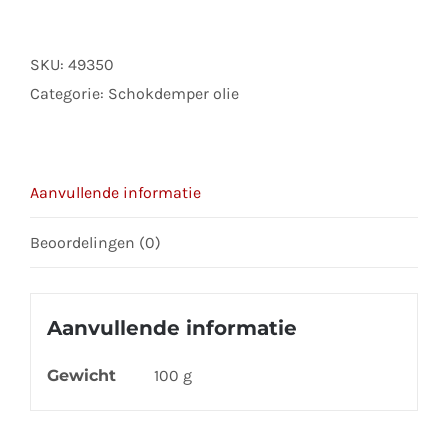
CPS
(50ML)
SKU:
49350
aantal
Categorie:
Schokdemper olie
Aanvullende informatie
Beoordelingen (0)
Aanvullende informatie
Gewicht
100 g