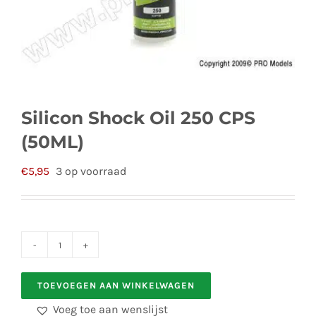
Silicon Shock Oil 250 CPS
(50ML)
€
5,95
3 op voorraad
Silicon
Shock
TOEVOEGEN AAN WINKELWAGEN
Oil
Voeg toe aan wenslijst
250