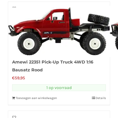
Amewi 22351 Pick-Up Truck 4WD 1:16
Bausatz Rood
€
59,95
1 op voorraad
Toevoegen aan winkelwagen
Details