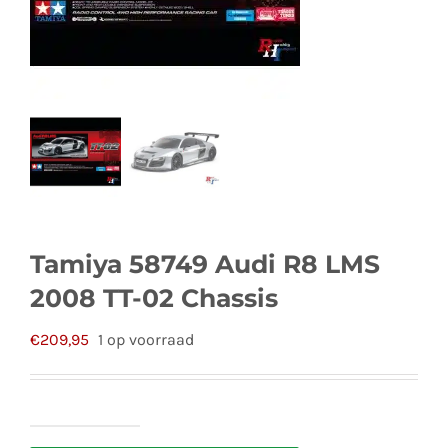
Tamiya 58749 Audi R8 LMS
2008 TT-02 Chassis
€
209,95
1 op voorraad
Tamiya