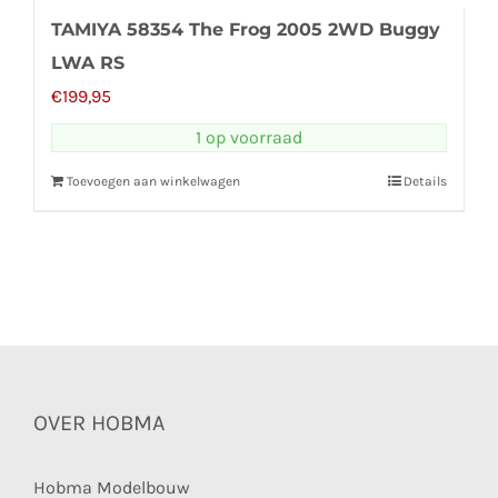
TAMIYA 58354 The Frog 2005 2WD Buggy
LWA RS
€
199,95
1 op voorraad
Toevoegen aan winkelwagen
Details
OVER HOBMA
Hobma Modelbouw