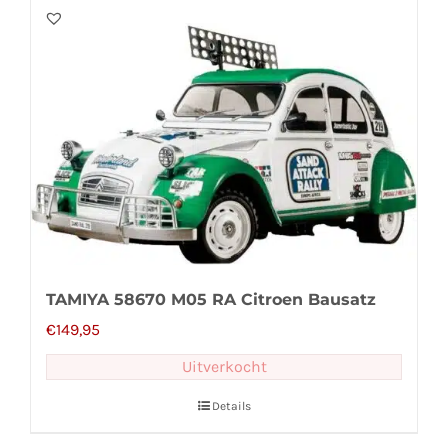
TAMIYA 58670 M05 RA Citroen Bausatz
€
149,95
Uitverkocht
Details