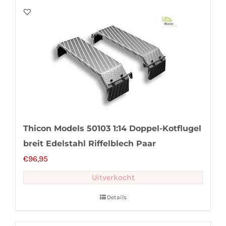
Thicon Models 50103 1:14 Doppel-Kotflugel
breit Edelstahl Riffelblech Paar
€
96,95
Uitverkocht
Details