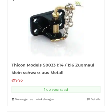
Thicon Models 50033 1:14 / 1:16 Zugmaul
klein schwarz aus Metall
€
19,95
1 op voorraad
Toevoegen aan winkelwagen
Details