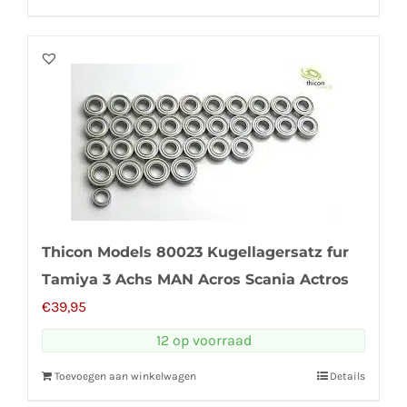
Thicon Models 80023 Kugellagersatz fur
Tamiya 3 Achs MAN Acros Scania Actros
€
39,95
12 op voorraad
Toevoegen aan winkelwagen
Details