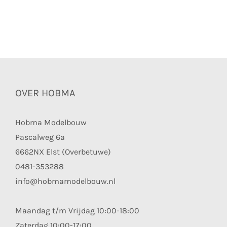
OVER HOBMA
Hobma Modelbouw
Pascalweg 6a
6662NX Elst (Overbetuwe)
0481-353288
info@hobmamodelbouw.nl
Maandag t/m Vrijdag 10:00-18:00
Zaterdag 10:00-17:00