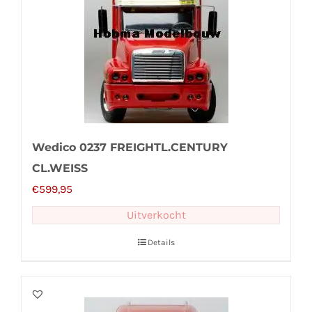
Wedico 0237 FREIGHTL.CENTURY
CL.WEISS
€
599,95
Uitverkocht
Details