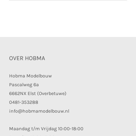
OVER HOBMA
Hobma Modelbouw
Pascalweg 6a
6662NX Elst (Overbetuwe)
0481-353288
info@hobmamodelbouw.nl
Maandag t/m Vrijdag 10:00-18:00