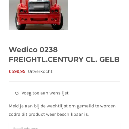
Wedico 0238
FREIGHTL.CENTURY CL. GELB
€
599,95
Uitverkocht
Voeg toe aan wenslijst
Meld je aan bij de wachtlijst om gemaild te worden
zodra dit product weer beschikbaar is.
Enter