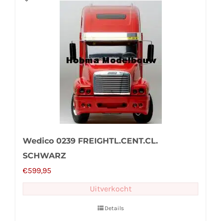
Wedico 0239 FREIGHTL.CENT.CL.
SCHWARZ
€
599,95
Uitverkocht
Details