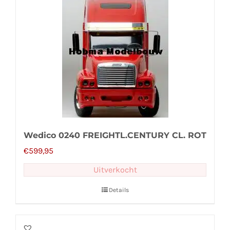
Wedico 0240 FREIGHTL.CENTURY CL. ROT
€
599,95
Uitverkocht
Details