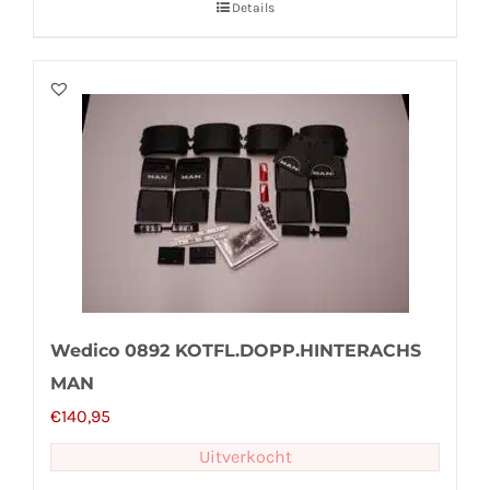
Details
Wedico 0892 KOTFL.DOPP.HINTERACHS
MAN
€
140,95
Uitverkocht