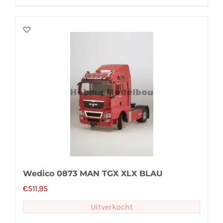
Wedico 0873 MAN TGX XLX BLAU
€
511,95
Uitverkocht