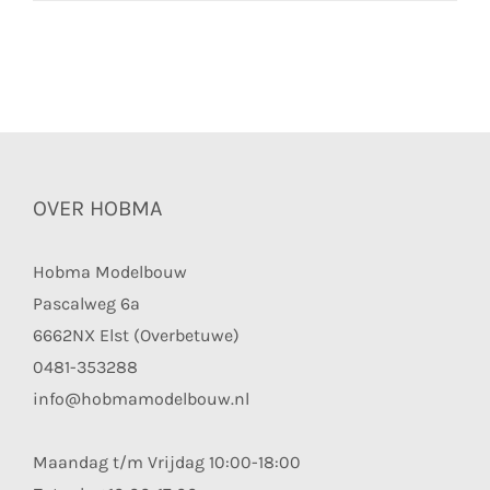
OVER HOBMA
Hobma Modelbouw
Pascalweg 6a
6662NX Elst (Overbetuwe)
0481-353288
info@hobmamodelbouw.nl
Maandag t/m Vrijdag 10:00-18:00