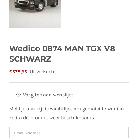
Wedico 0874 MAN TGX V8
SCHWARZ
€
578,95
Uitverkocht
Voeg toe aan wenslijst
Meld je aan bij de wachtlijst om gemaild te worden
zodra dit product weer beschikbaar is.
Enter