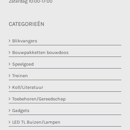
Zaterdag 10:00-17:00
CATEGORIEËN
Blikvangers
Bouwpakketten bouwdoos
Speelgoed
Treinen
Koll/Literatuur
Toebehoren/Gereedschap
Gadgets
LED TL Buizen/Lampen