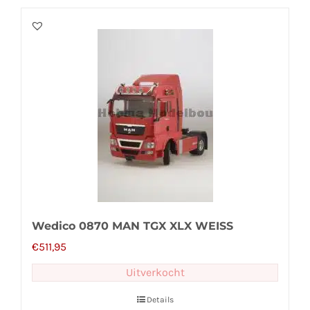
Wedico 0870 MAN TGX XLX WEISS
€
511,95
Uitverkocht
Details