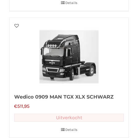
Details
Wedico 0909 MAN TGX XLX SCHWARZ
€
511,95
Uitverkocht
Details