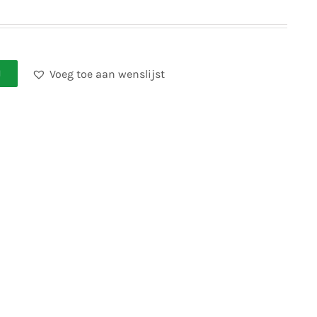
Voeg toe aan wenslijst
N