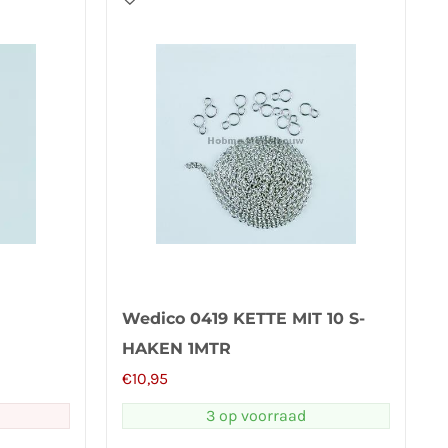
Wedico 0419 KETTE MIT 10 S-
HAKEN 1MTR
€
10,95
3 op voorraad