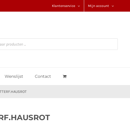
Klantenservice
Mijn account
Wenslijst
Contact
OTTERF.HAUSROT
ERF.HAUSROT