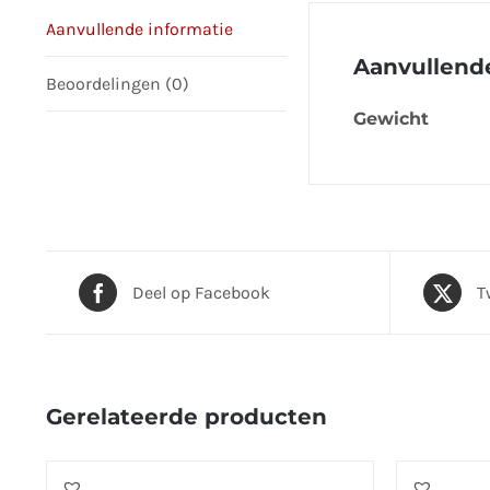
Aanvullende informatie
Aanvullende
Beoordelingen (0)
Gewicht
Deel op Facebook
T
Gerelateerde producten