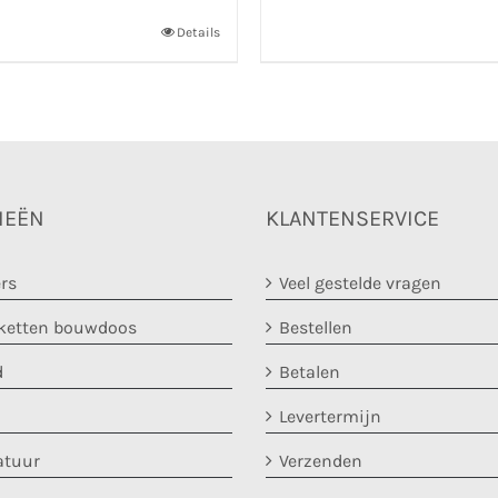
Details
IEËN
KLANTENSERVICE
rs
Veel gestelde vragen
etten bouwdoos
Bestellen
d
Betalen
Levertermijn
atuur
Verzenden