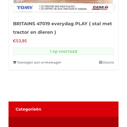
BRITAINS 47019 everydag PLAY ( stal met
tractor en dieren )
€
53,95
1 op voorraad
Toevoegen aan winkelwagen
Details
Categorieën