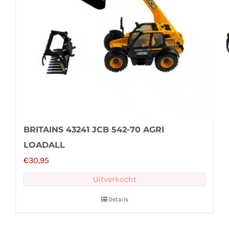
BRITAINS 43241 JCB 542-70 AGRI
LOADALL
€
30,95
Uitverkocht
Details