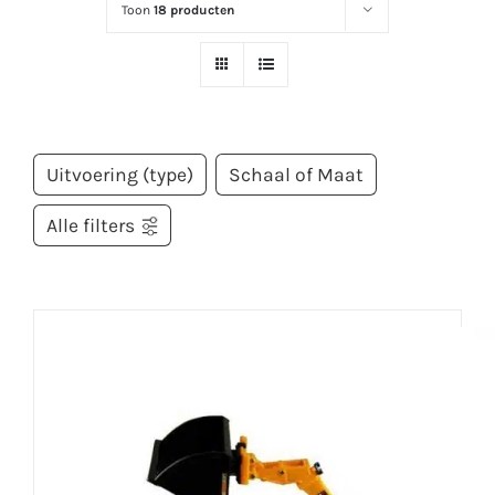
Toon
18 producten
Uitvoering (type)
Schaal of Maat
Alle filters