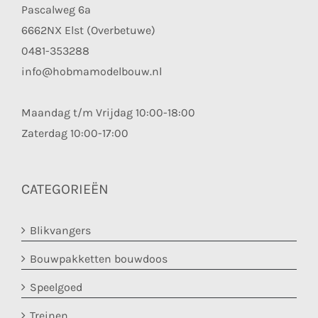
Pascalweg 6a
6662NX Elst (Overbetuwe)
0481-353288
info@hobmamodelbouw.nl
Maandag t/m Vrijdag 10:00-18:00
Zaterdag 10:00-17:00
CATEGORIEËN
Blikvangers
Bouwpakketten bouwdoos
Speelgoed
Treinen