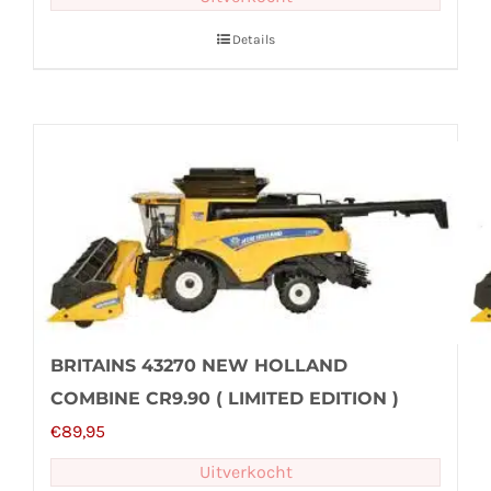
Details
BRITAINS 43270 NEW HOLLAND
COMBINE CR9.90 ( LIMITED EDITION )
€
89,95
Uitverkocht