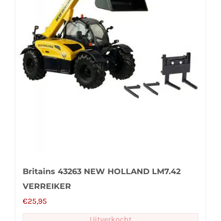
Britains 43263 NEW HOLLAND LM7.42
VERREIKER
€
25,95
Uitverkocht