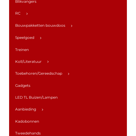
Blikvangers
RC
Bouwpakketten bouwdoos
Speelgoed
Treinen
Koll/Literatuur
Toebehoren/Gereedschap
Gadgets
LED TL Buizen/Lampen
Aanbieding
Kadobonnen
Tweedehands