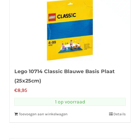
Lego 10714 Classic Blauwe Basis Plaat
(25x25cm)
€
8,95
1 op voorraad
Toevoegen aan winkelwagen
Details