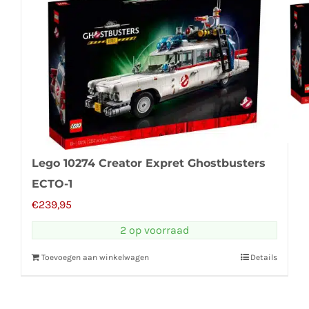
Lego 10274 Creator Expret Ghostbusters
ECTO-1
€
239,95
2 op voorraad
Toevoegen aan winkelwagen
Details