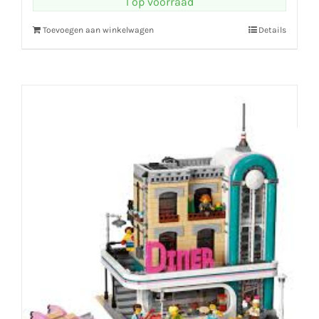
1 op voorraad
Toevoegen aan winkelwagen
Details