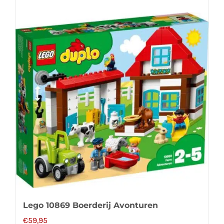
Lego 10869 Boerderij Avonturen
€
59,95