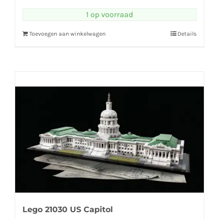
1 op voorraad
Toevoegen aan winkelwagen
Details
Lego 21030 US Capitol