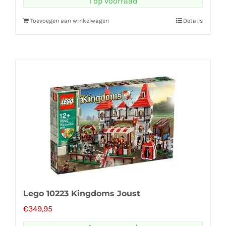
1 op voorraad
Toevoegen aan winkelwagen
Details
Lego 10223 Kingdoms Joust
€
349,95