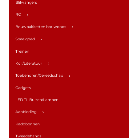
Blikvangers
RC
Bouwpakketten bouwdoos
Speelgoed
Treinen
Koll/Literatuur
Toebehoren/Gereedschap
Gadgets
LED TL Buizen/Lampen
Aanbieding
Kadobonnen
Tweedehands