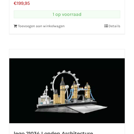
€
199,95
1 op voorraad
Toevoegen aan winkelwagen
Details
lego 21034 Londen Architecture