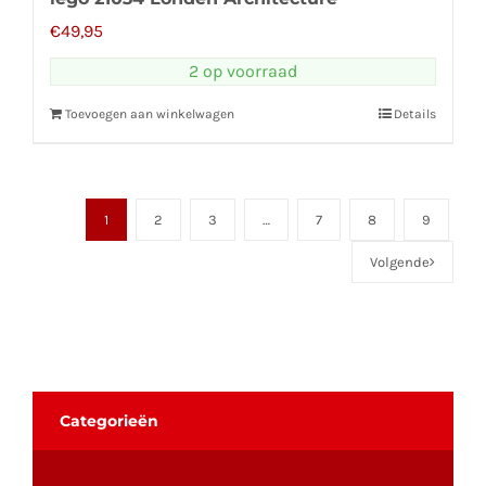
€
49,95
2 op voorraad
Toevoegen aan winkelwagen
Details
1
2
3
…
7
8
9
Volgende
Categorieën