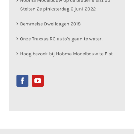
Hobma Modelbouw op de braderie Elst op
Stelten 2e pinksterdag 6 juni 2022
Bemmelse Dweildagen 2018
Onze Traxxas RC auto’s gaan te water!
Hoog bezoek bij Hobma Modelbouw te Elst