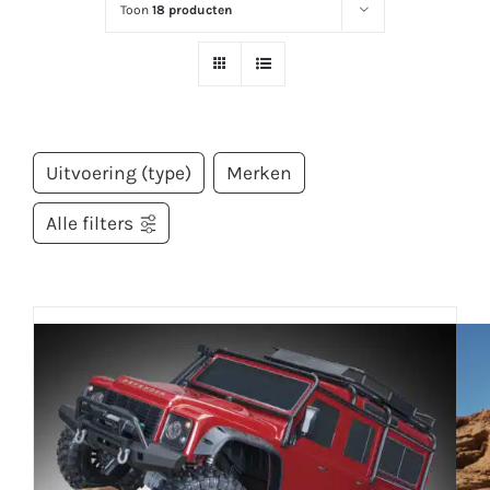
Toon
18 producten
Uitvoering (type)
Merken
Alle filters