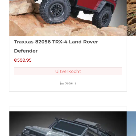
Traxxas 82056 TRX-4 Land Rover
Defender
€
599,95
Uitverkocht
Details