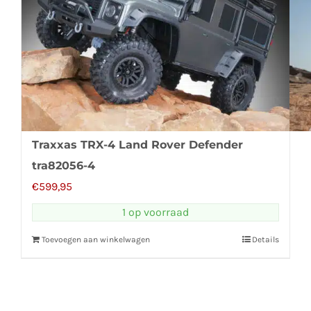
Traxxas TRX-4 Land Rover Defender
tra82056-4
€
599,95
1 op voorraad
Toevoegen aan winkelwagen
Details