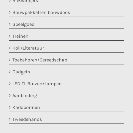
Blikvangers
Bouwpakketten bouwdoos
Speelgoed
Treinen
Koll/Literatuur
Toebehoren/Gereedschap
Gadgets
LED TL Buizen/Lampen
Aanbieding
Kadobonnen
Tweedehands