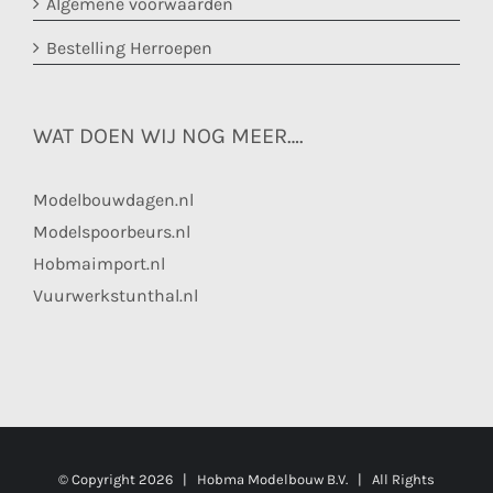
Algemene voorwaarden
Bestelling Herroepen
WAT DOEN WIJ NOG MEER….
Modelbouwdagen.nl
Modelspoorbeurs.nl
Hobmaimport.nl
Vuurwerkstunthal.nl
© Copyright
2026 | Hobma Modelbouw B.V. | All Rights