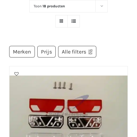
Toon
18 producten
Merken
Prijs
Alle filters