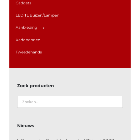
Gadgets
LED TL Buizen/Lampen
Aanbieding
Kadobonnen
Tweedehands
Zoek producten
Nieuws