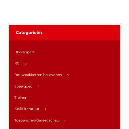
Categorieën
Blikvangers
RC
Bouwpakketten bouwdoos
Speelgoed
Treinen
Koll/Literatuur
Toebehoren/Gereedschap