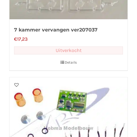
7 kammer vervangen ver207037
€
17,23
Uitverkocht
Details