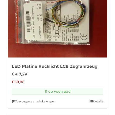
LED Platine Rucklicht LC8 Zugfahrzeug
6K 7,2V
€
59,95
11 op voorraad
Toevoegen aan winkelwagen
Details