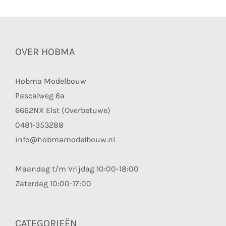
OVER HOBMA
Hobma Modelbouw
Pascalweg 6a
6662NX Elst (Overbetuwe)
0481-353288
info@hobmamodelbouw.nl
Maandag t/m Vrijdag 10:00-18:00
Zaterdag 10:00-17:00
CATEGORIEËN