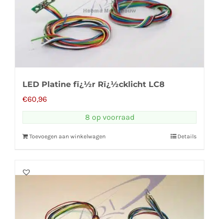
LED Platine fï¿½r Rï¿½cklicht LC8
€
60,96
8 op voorraad
Toevoegen aan winkelwagen
Details