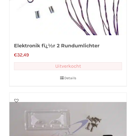
Elektronik fï¿½r 2 Rundumlichter
€
32,49
Uitverkocht
Details