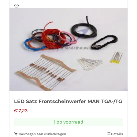
LED Satz Frontscheinwerfer MAN TGA-/TG
€
17,23
1 op voorraad
Toevoegen aan winkelwagen
Details